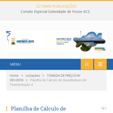
ÚLTIMAS PUBLICAÇÕES:
Convite Especial Solenidade de Posse ACS
MENU
»
»
Home
Licitações
TOMADA DE PREÇOS Nº
»
001/2018
Planilha de Cálculo de Quantitativos de
Pavimentação-4
Planilha de Cálculo de
0