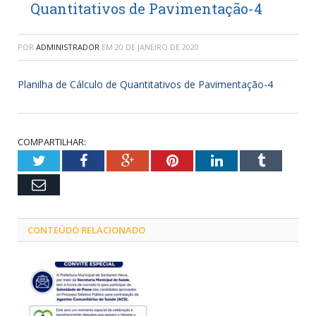
Quantitativos de Pavimentação-4
POR
ADMINISTRADOR
EM
20 DE JANEIRO DE 2020
Planilha de Cálculo de Quantitativos de Pavimentação-4
COMPARTILHAR:
Twitter
Facebook
Google+
Pinterest
LinkedIn
Tumblr
Email
CONTEÚDO RELACIONADO