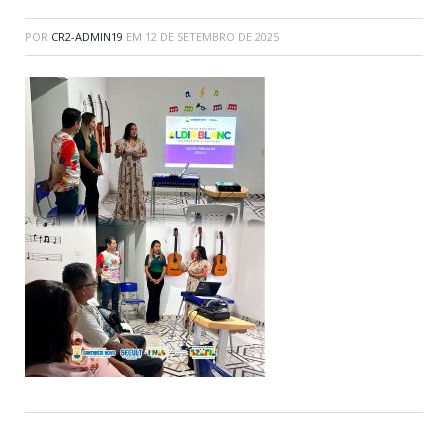
POR
CR2-ADMIN19
EM
12 DE SETEMBRO DE 2025