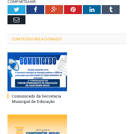
COMPARTILHAR:
Twitter
Facebook
Google+
Pinterest
LinkedIn
Tumblr
Email
CONTEÚDO RELACIONADO
Comunicado da Secretaria
Municipal de Educação