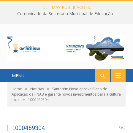
ÚLTIMAS PUBLICAÇÕES:
Comunicado da Secretaria Municipal de Educação
MENU
»
»
Home
Notícias
Santarém Novo aprova Plano de
Aplicação da PNAB e garante novos investimentos para a cultura
»
local
1000469304
1000469304
0