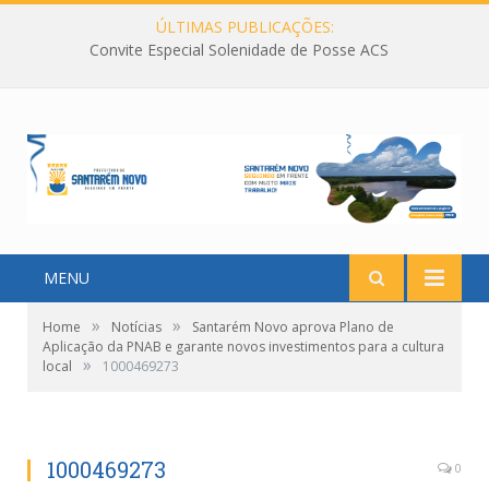
ÚLTIMAS PUBLICAÇÕES:
Convite Especial Solenidade de Posse ACS
MENU
»
»
Home
Notícias
Santarém Novo aprova Plano de
Aplicação da PNAB e garante novos investimentos para a cultura
»
local
1000469273
1000469273
0