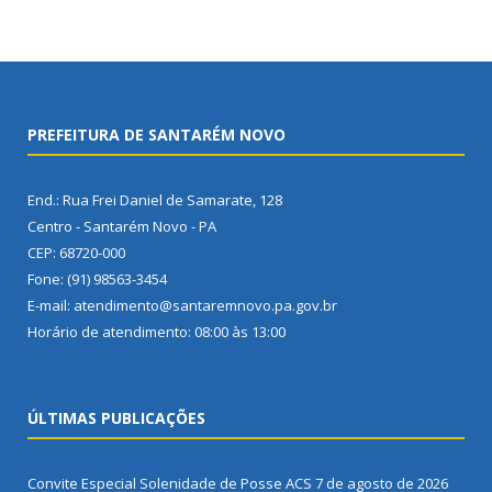
PREFEITURA DE SANTARÉM NOVO
End.: Rua Frei Daniel de Samarate, 128
Centro - Santarém Novo - PA
CEP: 68720-000
Fone: (91) 98563-3454
E-mail: atendimento@santaremnovo.pa.gov.br
Horário de atendimento: 08:00 às 13:00
ÚLTIMAS PUBLICAÇÕES
Convite Especial Solenidade de Posse ACS
7 de agosto de 2026