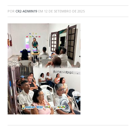
POR
CR2-ADMIN19
EM
12 DE SETEMBRO DE 2025