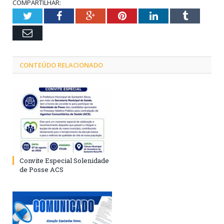
COMPARTILHAR:
Twitter
Facebook
Google+
Pinterest
LinkedIn
Tumblr
Email
CONTEÚDO RELACIONADO
Convite Especial Solenidade
de Posse ACS