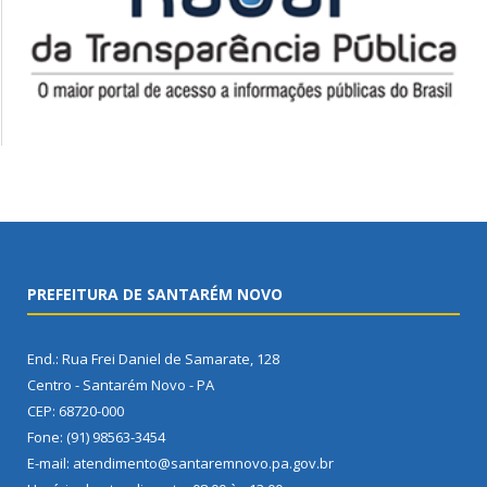
PREFEITURA DE SANTARÉM NOVO
End.: Rua Frei Daniel de Samarate, 128
Centro - Santarém Novo - PA
CEP: 68720-000
Fone: (91) 98563-3454
E-mail: atendimento@santaremnovo.pa.gov.br