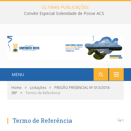
ÚLTIMAS PUBLICAÇÕES:
Convite Especial Solenidade de Posse ACS
MENU
»
»
Home
Licitações
PREGÃO PRESENCIAL Nº 013/2018-
»
SRP
Termo de Referência
Termo de Referência
0