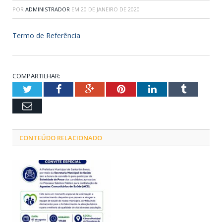
POR
ADMINISTRADOR
EM
20 DE JANEIRO DE 2020
Termo de Referência
COMPARTILHAR:
Twitter
Facebook
Google+
Pinterest
LinkedIn
Tumblr
Email
CONTEÚDO RELACIONADO