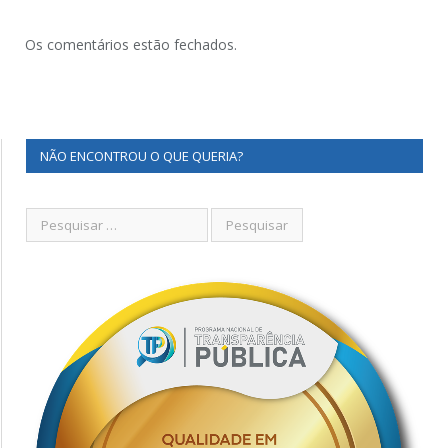
Os comentários estão fechados.
NÃO ENCONTROU O QUE QUERIA?