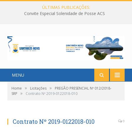
ÚLTIMAS PUBLICAÇÕES:
Convite Especial Solenidade de Posse ACS
MENU
»
»
Home
Licitações
PREGÃO PRESENCIAL Nº 012/2018-
»
SRP
Contrato Nº 2019-0122018-010
Contrato Nº 2019-0122018-010
0