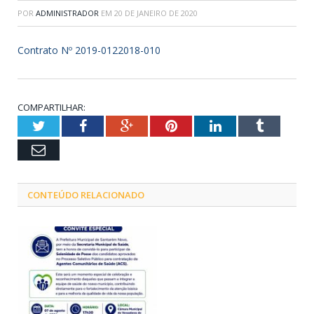
POR
ADMINISTRADOR
EM
20 DE JANEIRO DE 2020
Contrato Nº 2019-0122018-010
COMPARTILHAR:
Twitter
Facebook
Google+
Pinterest
LinkedIn
Tumblr
Email
CONTEÚDO RELACIONADO