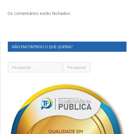
Os comentários estão fechados.
NÃO ENCONTROU O QUE QUERIA?