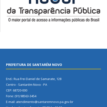
PREFEITURA DE SANTARÉM NOVO
End.: Rua Frei Daniel de Samarate, 128
Centro - Santarém Novo - PA
CEP: 68720-000
Fone: (91) 98563-3454
E-mail: atendimento@santaremnovo.pa.gov.br