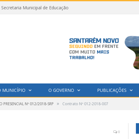
Secretaria Municipal de Educação
 MUNICÍPIO
O GOVERNO
PUBLICAÇÕES
»
 PRESENCIAL Nº 012/2018-SRP
Contrato Nº 012-2018-007
0