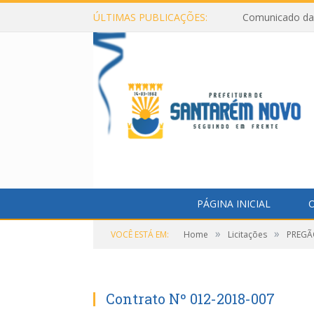
ÚLTIMAS PUBLICAÇÕES:
Comunicado da 
PÁGINA INICIAL
O
»
»
VOCÊ ESTÁ EM:
Home
Licitações
PREGÃO
Contrato Nº 012-2018-007