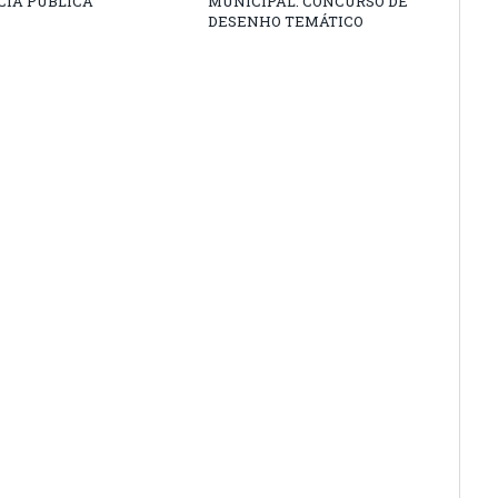
CIA PÚBLICA
MUNICIPAL: CONCURSO DE
DESENHO TEMÁTICO