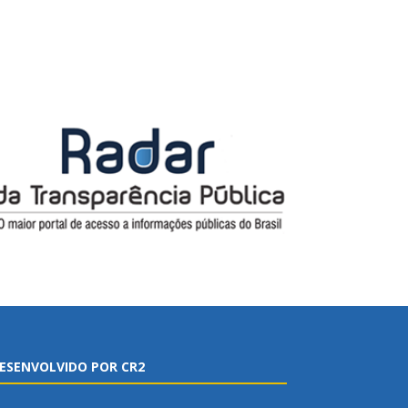
ESENVOLVIDO POR CR2