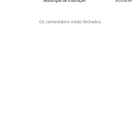
Municipal de Educação
AUDIÊN
Os comentários estão fechados.