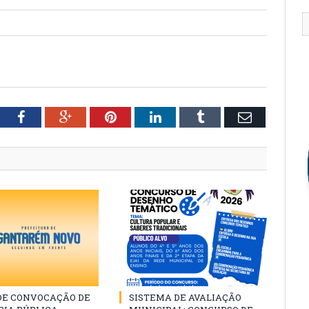
tter
Facebook
Google+
Pinterest
LinkedIn
Tumblr
Email
 DE CONVOCAÇÃO DE
SISTEMA DE AVALIAÇÃO