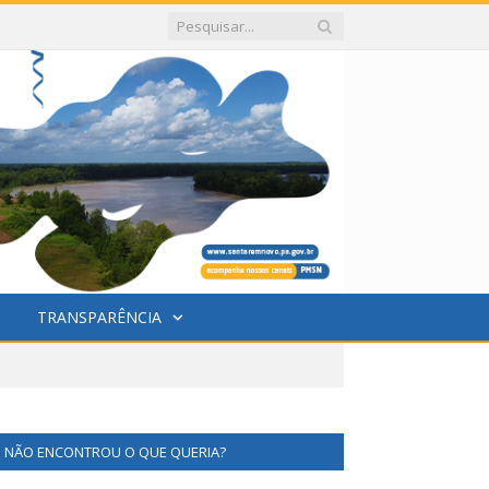
TRANSPARÊNCIA
NÃO ENCONTROU O QUE QUERIA?