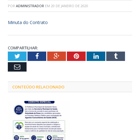
POR
ADMINISTRADOR
EM
20 DE JANEIRO DE 2020
Minuta do Contrato
COMPARTILHAR:
Twitter
Facebook
Google+
Pinterest
LinkedIn
Tumblr
Email
CONTEÚDO RELACIONADO