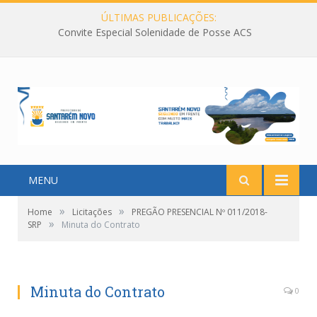
ÚLTIMAS PUBLICAÇÕES:
Convite Especial Solenidade de Posse ACS
MENU
»
»
Home
Licitações
PREGÃO PRESENCIAL Nº 011/2018-
»
SRP
Minuta do Contrato
Minuta do Contrato
0