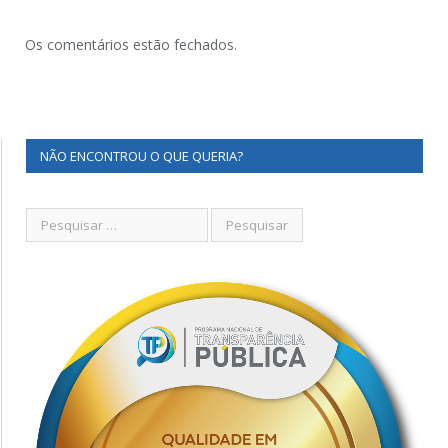
Os comentários estão fechados.
NÃO ENCONTROU O QUE QUERIA?