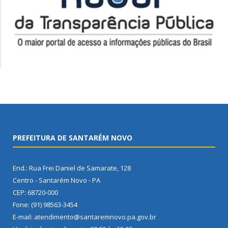
PREFEITURA DE SANTARÉM NOVO
End.: Rua Frei Daniel de Samarate, 128
Centro - Santarém Novo - PA
CEP: 68720-000
Fone: (91) 98563-3454
E-mail: atendimento@santaremnovo.pa.gov.br