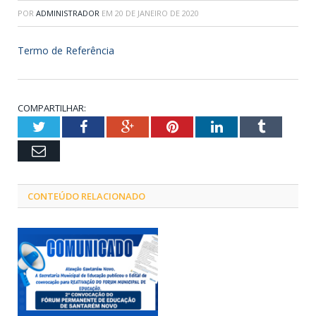
POR
ADMINISTRADOR
EM
20 DE JANEIRO DE 2020
Termo de Referência
COMPARTILHAR:
Twitter
Facebook
Google+
Pinterest
LinkedIn
Tumblr
Email
CONTEÚDO RELACIONADO