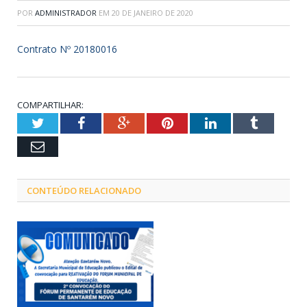
POR
ADMINISTRADOR
EM
20 DE JANEIRO DE 2020
Contrato Nº 20180016
COMPARTILHAR:
Twitter
Facebook
Google+
Pinterest
LinkedIn
Tumblr
Email
CONTEÚDO RELACIONADO