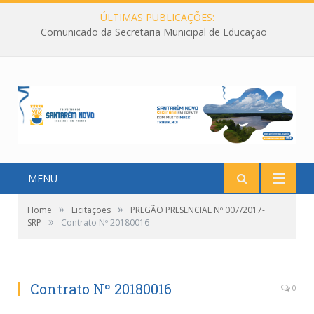
ÚLTIMAS PUBLICAÇÕES:
Comunicado da Secretaria Municipal de Educação
MENU
»
»
Home
Licitações
PREGÃO PRESENCIAL Nº 007/2017-
»
SRP
Contrato Nº 20180016
Contrato Nº 20180016
0