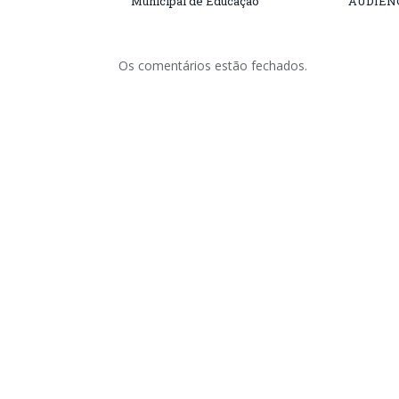
Municipal de Educação
AUDIÊN
Os comentários estão fechados.