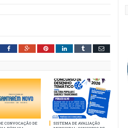
tter
Facebook
Google+
Pinterest
LinkedIn
Tumblr
Email
 DE CONVOCAÇÃO DE
SISTEMA DE AVALIAÇÃO