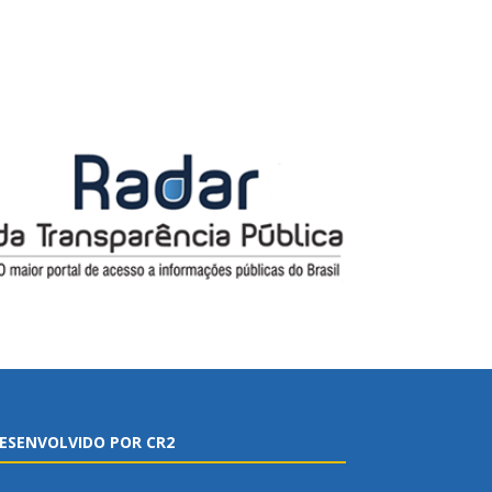
ESENVOLVIDO POR CR2