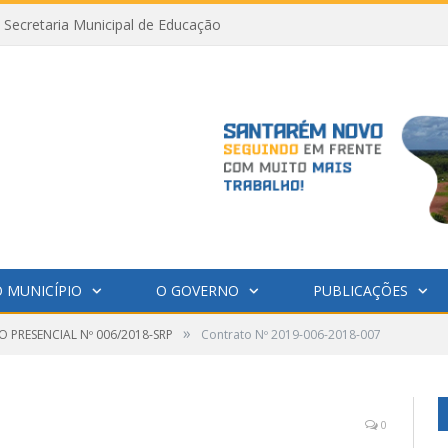
Secretaria Municipal de Educação
 MUNICÍPIO
O GOVERNO
PUBLICAÇÕES
»
 PRESENCIAL Nº 006/2018-SRP
Contrato Nº 2019-006-2018-007
0