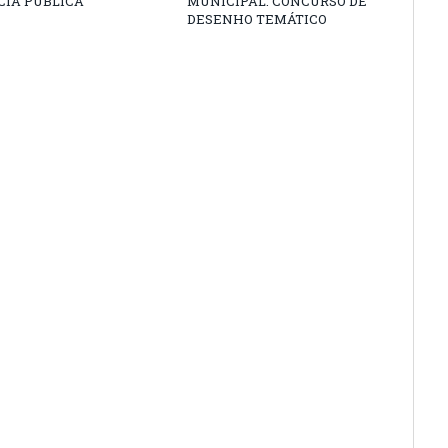
CIA PÚBLICA
MUNICIPAL: CONCURSO DE
DESENHO TEMÁTICO