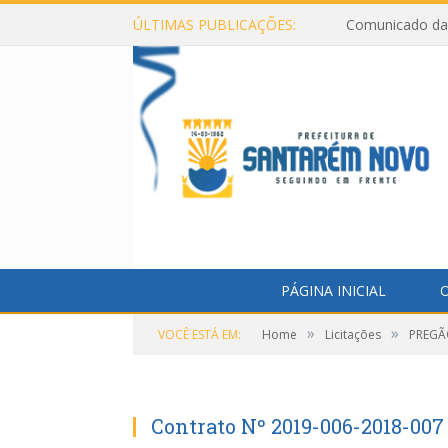
ÚLTIMAS PUBLICAÇÕES:
Comunicado da 
PÁGINA INICIAL
O
»
»
VOCÊ ESTÁ EM:
Home
Licitações
PREGÃO
Contrato Nº 2019-006-2018-007