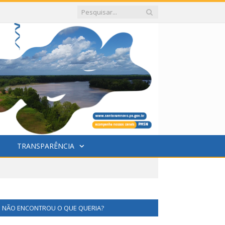
TRANSPARÊNCIA
NÃO ENCONTROU O QUE QUERIA?