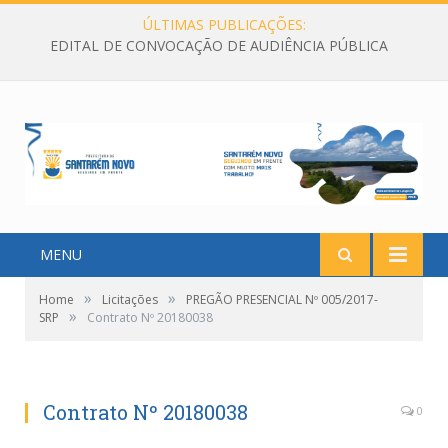
ÚLTIMAS PUBLICAÇÕES:
EDITAL DE CONVOCAÇÃO DE AUDIÊNCIA PÚBLICA
MENU
»
»
Home
Licitações
PREGÃO PRESENCIAL Nº 005/2017-
»
SRP
Contrato Nº 20180038
Contrato Nº 20180038
0