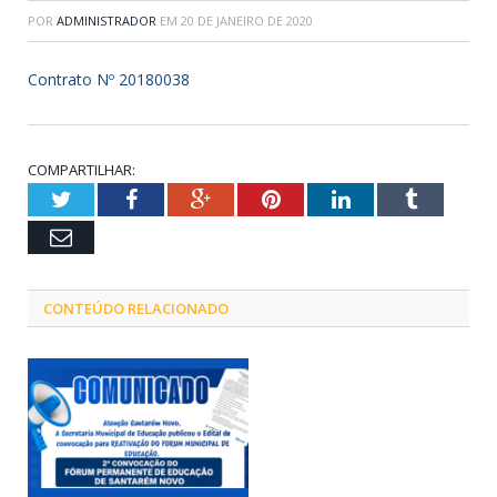
POR
ADMINISTRADOR
EM
20 DE JANEIRO DE 2020
Contrato Nº 20180038
COMPARTILHAR:
Twitter
Facebook
Google+
Pinterest
LinkedIn
Tumblr
Email
CONTEÚDO RELACIONADO