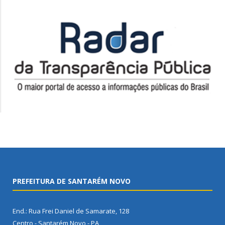
PREFEITURA DE SANTARÉM NOVO
End.: Rua Frei Daniel de Samarate, 128
Centro - Santarém Novo - PA