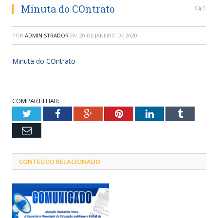
Minuta do COntrato
0
POR
ADMINISTRADOR
EM
20 DE JANEIRO DE 2020
Minuta do COntrato
COMPARTILHAR:
Twitter
Facebook
Google+
Pinterest
LinkedIn
Tumblr
Email
CONTEÚDO RELACIONADO