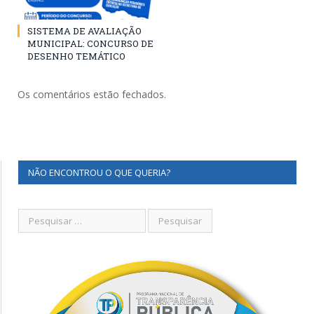
SISTEMA DE AVALIAÇÃO
MUNICIPAL: CONCURSO DE
DESENHO TEMÁTICO
Os comentários estão fechados.
NÃO ENCONTROU O QUE QUERIA?