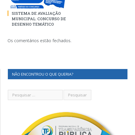
SISTEMA DE AVALIAÇÃO
MUNICIPAL: CONCURSO DE
DESENHO TEMÁTICO
Os comentários estão fechados.
NÃO ENCONTROU O QUE QUERIA?