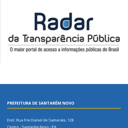
PREFEITURA DE SANTARÉM NOVO
End.: Rua Frei Daniel de Samarate, 128
Centro - Santarém Novo - PA