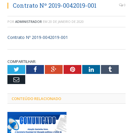
Contrato Nº 2019-0042019-001
0
POR
ADMINISTRADOR
EM
20 DE JANEIRO DE 2020
Contrato Nº 2019-0042019-001
COMPARTILHAR:
Twitter
Facebook
Google+
Pinterest
LinkedIn
Tumblr
Email
CONTEÚDO RELACIONADO