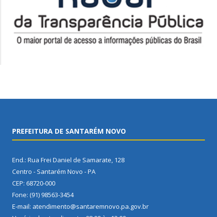
PREFEITURA DE SANTARÉM NOVO
End.: Rua Frei Daniel de Samarate, 128
Centro - Santarém Novo - PA
CEP: 68720-000
Fone: (91) 98563-3454
E-mail: atendimento@santaremnovo.pa.gov.br