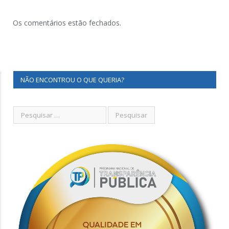
Os comentários estão fechados.
NÃO ENCONTROU O QUE QUERIA?