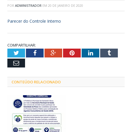
POR
ADMINISTRADOR
EM
20 DE JANEIRO DE 2020
Parecer do Controle Interno
COMPARTILHAR:
Twitter
Facebook
Google+
Pinterest
LinkedIn
Tumblr
Email
CONTEÚDO RELACIONADO