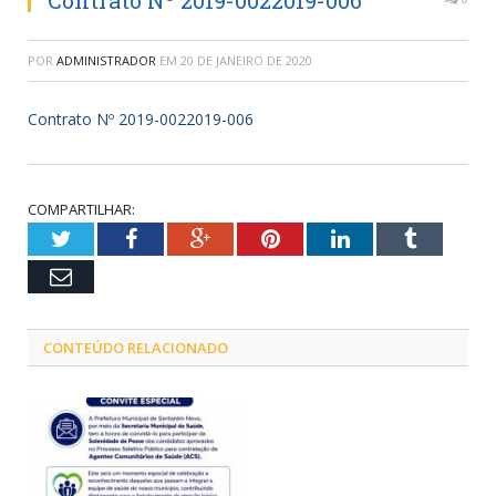
Contrato Nº 2019-0022019-006
POR
ADMINISTRADOR
EM
20 DE JANEIRO DE 2020
Contrato Nº 2019-0022019-006
COMPARTILHAR:
Twitter
Facebook
Google+
Pinterest
LinkedIn
Tumblr
Email
CONTEÚDO RELACIONADO