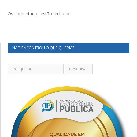
Os comentários estão fechados.
NÃO ENCONTROU O QUE QUERIA?