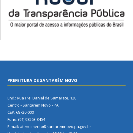
PREFEITURA DE SANTARÉM NOVO
End.: Rua Frei Daniel de Samarate, 128
Centro - Santarém Novo - PA
CEP: 68720-000
Fone: (91) 98563-3454
E-mail: atendimento@santaremnovo.pa.gov.br