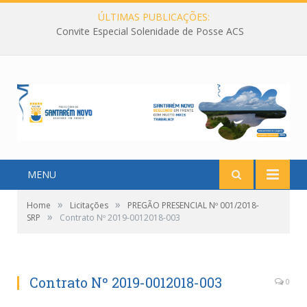
ÚLTIMAS PUBLICAÇÕES:
Convite Especial Solenidade de Posse ACS
MENU
»
»
Home
Licitações
PREGÃO PRESENCIAL Nº 001/2018-
»
SRP
Contrato Nº 2019-0012018-003
Contrato Nº 2019-0012018-003
0