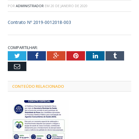
POR
ADMINISTRADOR
EM
20 DE JANEIRO DE 2020
Contrato Nº 2019-0012018-003
COMPARTILHAR:
Twitter
Facebook
Google+
Pinterest
LinkedIn
Tumblr
Email
CONTEÚDO RELACIONADO