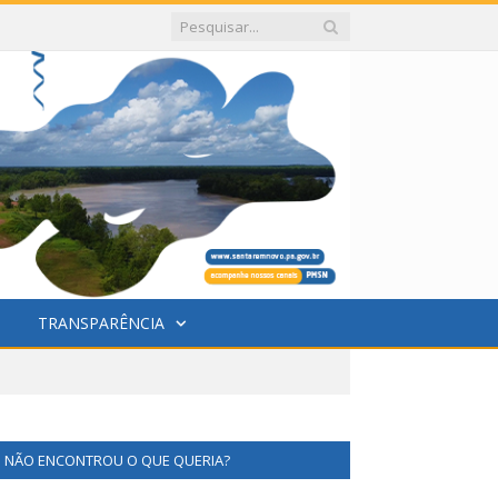
TRANSPARÊNCIA
NÃO ENCONTROU O QUE QUERIA?