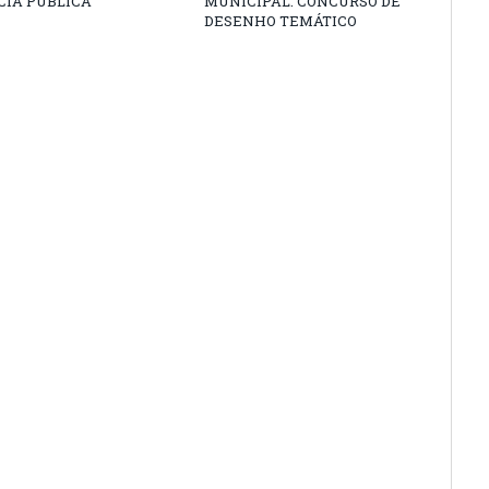
CIA PÚBLICA
MUNICIPAL: CONCURSO DE
DESENHO TEMÁTICO