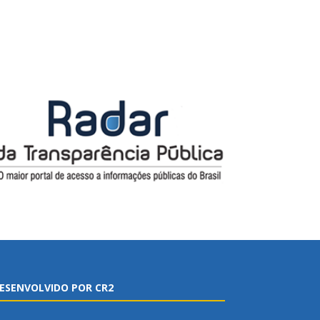
ESENVOLVIDO POR CR2