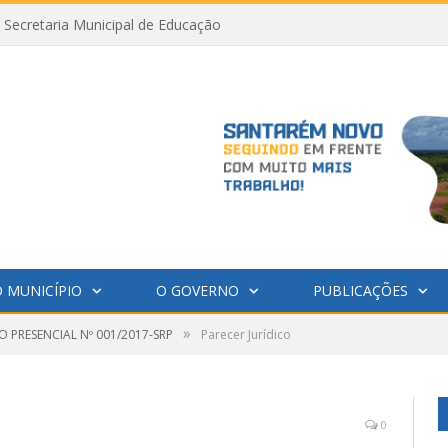
Secretaria Municipal de Educação
 MUNICÍPIO
O GOVERNO
PUBLICAÇÕES
»
 PRESENCIAL Nº 001/2017-SRP
Parecer Jurídico
0