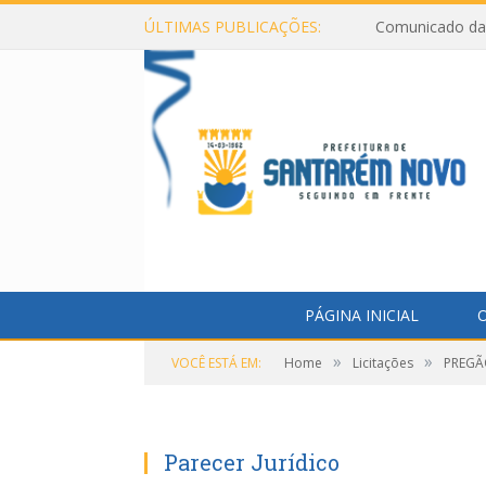
ÚLTIMAS PUBLICAÇÕES:
Comunicado da 
PÁGINA INICIAL
O
»
»
VOCÊ ESTÁ EM:
Home
Licitações
PREGÃO
Parecer Jurídico