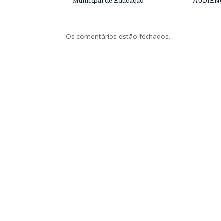
Municipal de Educação
AUDIÊN
Os comentários estão fechados.