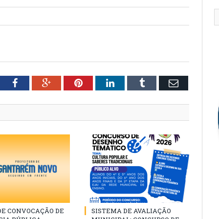
tter
Facebook
Google+
Pinterest
LinkedIn
Tumblr
Email
 DE CONVOCAÇÃO DE
SISTEMA DE AVALIAÇÃO