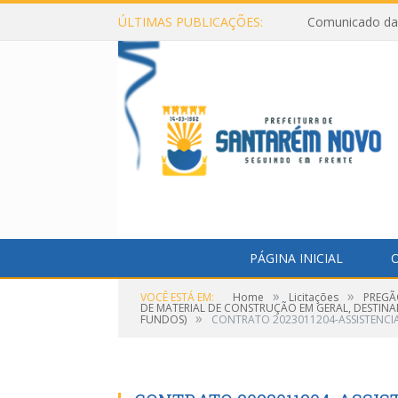
ÚLTIMAS PUBLICAÇÕES:
Comunicado da 
PÁGINA INICIAL
O
»
»
VOCÊ ESTÁ EM:
Home
Licitações
PREGÃ
DE MATERIAL DE CONSTRUÇÃO EM GERAL, DESTINAD
»
FUNDOS)
CONTRATO 2023011204-ASSISTENCI