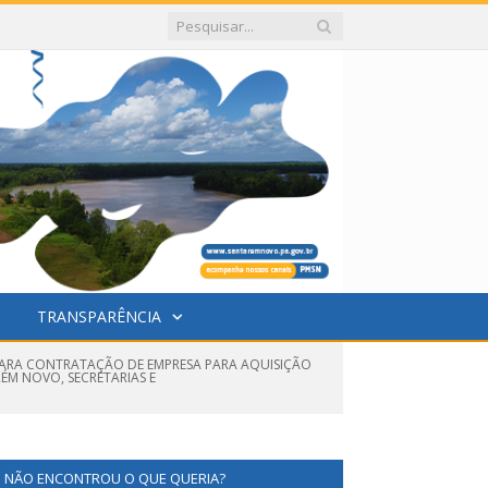
TRANSPARÊNCIA
 PARA CONTRATAÇÃO DE EMPRESA PARA AQUISIÇÃO
ÉM NOVO, SECRETARIAS E
NÃO ENCONTROU O QUE QUERIA?