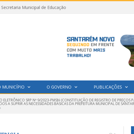
Secretaria Municipal de Educação
 MUNICÍPIO
O GOVERNO
PUBLICAÇÕES
O ELETRÔNICO SRP Nº 9/2023-PMSN (CONSTITUIÇÃO DE REGISTRO DE PREÇOS
OS A SUPRIR AS NECESSIDADES BÁSICAS DA PREFEITURA MUNICIPAL DE SANTAR
A