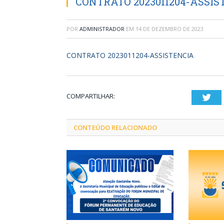
CONTRATO 2023011204-ASSIS
POR
ADMINISTRADOR
EM
14 DE DEZEMBRO DE 2023
CONTRATO 2023011204-ASSISTENCIA
COMPARTILHAR:
Twi
CONTEÚDO RELACIONADO