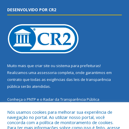
DESENVOLVIDO POR CR2
Muito mais que
criar site
ou
sistema para prefeituras
!
Realizamos uma
assessoria
completa, onde garantimos em
contrato que todas as exigências das
leis de transparência
pública
serão atendidas.
Conheça o
PNTP
e o
Radar da Transparência Pública
Nós usamos cookies para melhorar sua experiência de
navegação no portal. Ao utilizar nosso portal, você
concorda com a política de monitoramento de cookies.
Para ter mais informações sobre como isso é feito, acesse