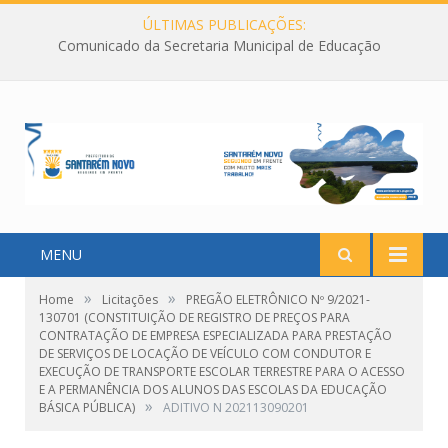
ÚLTIMAS PUBLICAÇÕES:
Comunicado da Secretaria Municipal de Educação
MENU
»
»
Home
Licitações
PREGÃO ELETRÔNICO Nº 9/2021-
130701 (CONSTITUIÇÃO DE REGISTRO DE PREÇOS PARA
CONTRATAÇÃO DE EMPRESA ESPECIALIZADA PARA PRESTAÇÃO
DE SERVIÇOS DE LOCAÇÃO DE VEÍCULO COM CONDUTOR E
EXECUÇÃO DE TRANSPORTE ESCOLAR TERRESTRE PARA O ACESSO
E A PERMANÊNCIA DOS ALUNOS DAS ESCOLAS DA EDUCAÇÃO
»
BÁSICA PÚBLICA)
ADITIVO N 202113090201