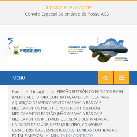
ÚLTIMAS PUBLICAÇÕES:
Convite Especial Solenidade de Posse ACS
MENU
»
»
Home
Licitações
PREGÃO ELETRÔNICO Nº 7/2023-PMSN
(EVENTUAL E FUTURA CONTRATAÇÃO DE EMPRESA PARA
AQUISIÇÃO DE MEDICAMENTOS FARMÁCIA BÁSICA E
MEDICAMENTOS PSICOTRÓPICOS (CONTROLADOS),
MEDICAMENTOS PADRÃO (NÃO FARMÁCIA BÁSICA) E
MEDICAMENTOS INJETÁVEIS, QUE SERÃO DESTINADAS AS
UNIDADES DE SAÚDE, NESTE MUNICÍPIO, CONFORME
CARACTERÍSTICAS E ESPECIFICAÇÕES TÉCNICAS CONTIDAS NO
»
EDITAL E ANEXOS)
MINUTA DO CONTRATO