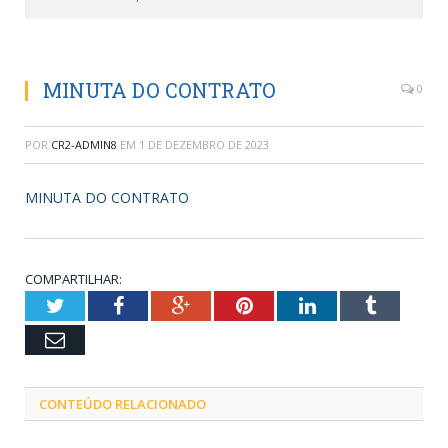
MINUTA DO CONTRATO
0
POR
CR2-ADMIN8
EM
1 DE DEZEMBRO DE 2023
MINUTA DO CONTRATO
COMPARTILHAR:
Twitter
Facebook
Google+
Pinterest
LinkedIn
Tumblr
Email
CONTEÚDO RELACIONADO