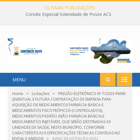
ÚLTIMAS PUBLICAÇÕES:
Convite Especial Solenidade de Posse ACS
MENU
»
»
Home
Licitações
PREGÃO ELETRÔNICO Nº 7/2023-PMSN
(EVENTUAL E FUTURA CONTRATAÇÃO DE EMPRESA PARA
AQUISIÇÃO DE MEDICAMENTOS FARMÁCIA BÁSICA E
MEDICAMENTOS PSICOTRÓPICOS (CONTROLADOS),
MEDICAMENTOS PADRÃO (NÃO FARMÁCIA BÁSICA) E
MEDICAMENTOS INJETÁVEIS, QUE SERÃO DESTINADAS AS
UNIDADES DE SAÚDE, NESTE MUNICÍPIO, CONFORME
CARACTERÍSTICAS E ESPECIFICAÇÕES TÉCNICAS CONTIDAS NO
»
EDITAL E ANEXOS)
AVISO DE LICITAÇÃO DOU