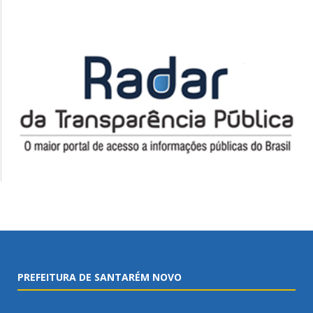
PREFEITURA DE SANTARÉM NOVO