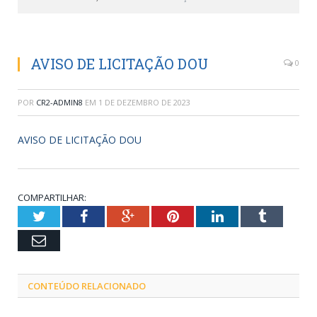
AVISO DE LICITAÇÃO DOU
0
POR
CR2-ADMIN8
EM
1 DE DEZEMBRO DE 2023
AVISO DE LICITAÇÃO DOU
COMPARTILHAR:
Twitter
Facebook
Google+
Pinterest
LinkedIn
Tumblr
Email
CONTEÚDO RELACIONADO