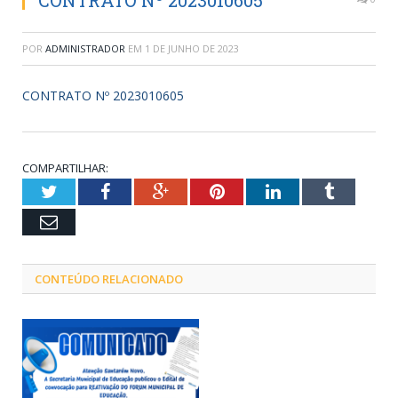
CONTRATO Nº 2023010605
POR
ADMINISTRADOR
EM
1 DE JUNHO DE 2023
CONTRATO Nº 2023010605
COMPARTILHAR:
Twitter
Facebook
Google+
Pinterest
LinkedIn
Tumblr
Email
CONTEÚDO RELACIONADO