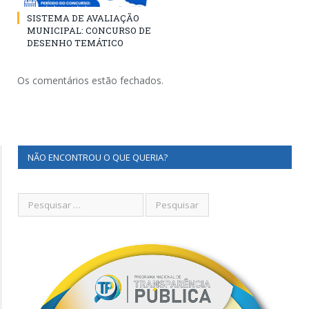
SISTEMA DE AVALIAÇÃO
MUNICIPAL: CONCURSO DE
DESENHO TEMÁTICO
Os comentários estão fechados.
NÃO ENCONTROU O QUE QUERIA?