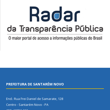
PREFEITURA DE SANTARÉM NOVO
End.: Rua Frei Daniel de Samarate, 128
Centro - Santarém Novo - PA