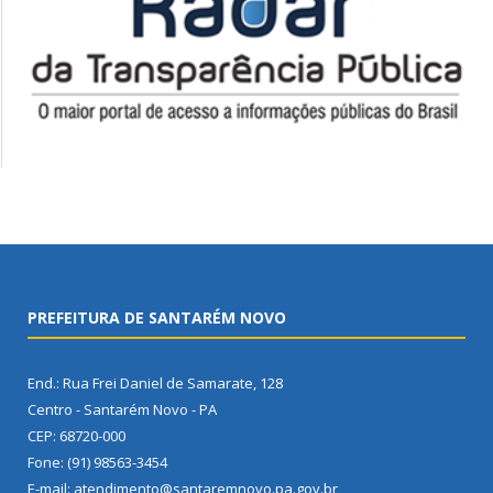
PREFEITURA DE SANTARÉM NOVO
End.: Rua Frei Daniel de Samarate, 128
Centro - Santarém Novo - PA
CEP: 68720-000
Fone: (91) 98563-3454
E-mail: atendimento@santaremnovo.pa.gov.br