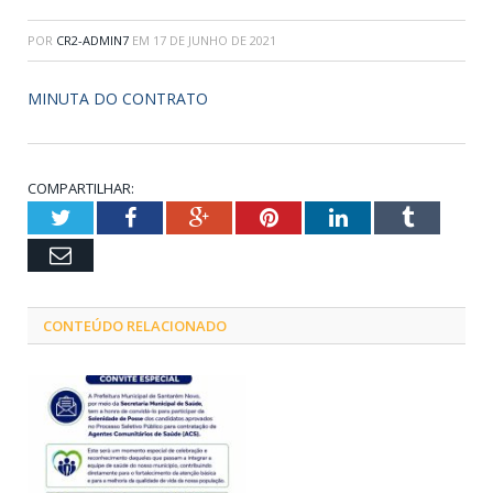
POR
CR2-ADMIN7
EM
17 DE JUNHO DE 2021
MINUTA DO CONTRATO
COMPARTILHAR:
Twitter
Facebook
Google+
Pinterest
LinkedIn
Tumblr
Email
CONTEÚDO RELACIONADO