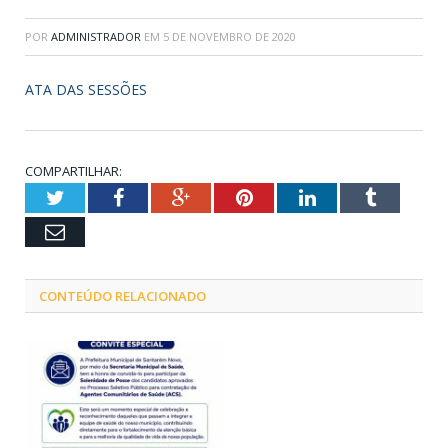
POR
ADMINISTRADOR
EM
5 DE NOVEMBRO DE 2020
ATA DAS SESSÕES
COMPARTILHAR:
Twitter
Facebook
Google+
Pinterest
LinkedIn
Tumblr
Email
CONTEÚDO RELACIONADO