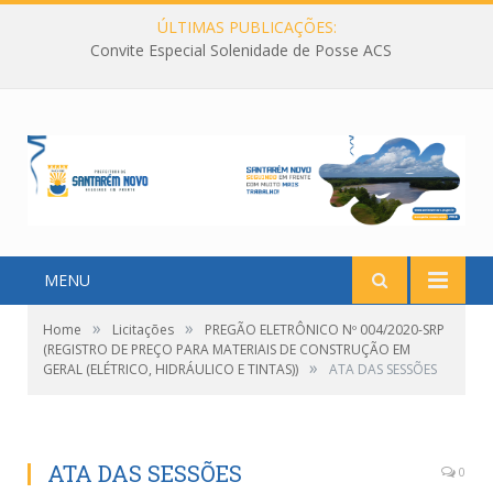
ÚLTIMAS PUBLICAÇÕES:
Convite Especial Solenidade de Posse ACS
MENU
»
»
Home
Licitações
PREGÃO ELETRÔNICO Nº 004/2020-SRP
(REGISTRO DE PREÇO PARA MATERIAIS DE CONSTRUÇÃO EM
»
GERAL (ELÉTRICO, HIDRÁULICO E TINTAS))
ATA DAS SESSÕES
ATA DAS SESSÕES
0