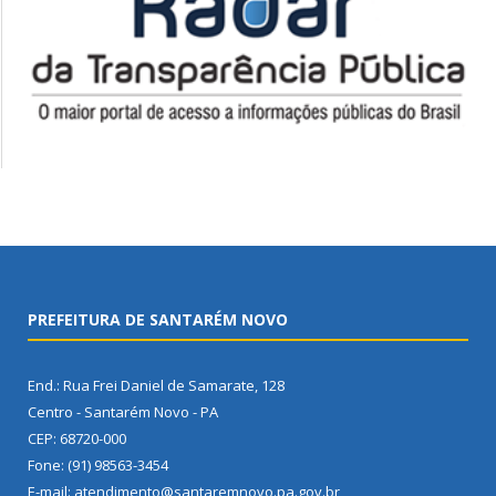
PREFEITURA DE SANTARÉM NOVO
End.: Rua Frei Daniel de Samarate, 128
Centro - Santarém Novo - PA
CEP: 68720-000
Fone: (91) 98563-3454
E-mail: atendimento@santaremnovo.pa.gov.br