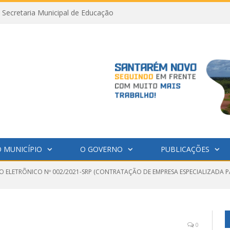
Secretaria Municipal de Educação
 MUNICÍPIO
O GOVERNO
PUBLICAÇÕES
O ELETRÕNICO Nº 002/2021-SRP (CONTRATAÇÃO DE EMPRESA ESPECIALIZADA 
0