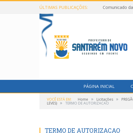
ÚLTIMAS PUBLICAÇÕES:
Comunicado da 
PÁGINA INICIAL
O
»
»
VOCÊ ESTÁ EM:
Home
Licitações
PREGÃ
»
LEVES)
TERMO DE AUTORIZACAO
TERMO DE AUTORIZACAO