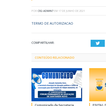
POR
CR2-ADMIN7
EM
17 DE JUNHO DE 2021
TERMO DE AUTORIZACAO
COMPARTILHAR:
Twi
CONTEÚDO RELACIONADO
Comunicado da Secretaria
EDITAL