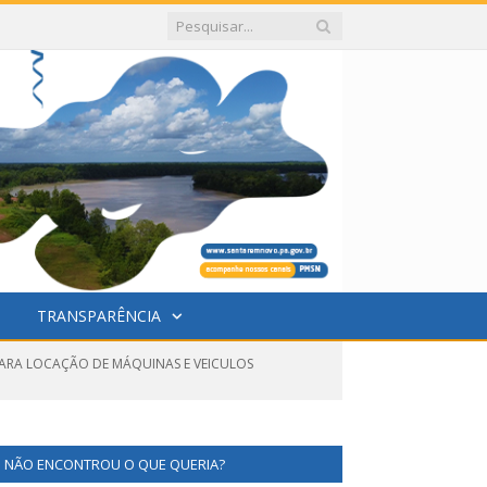
TRANSPARÊNCIA
PARA LOCAÇÃO DE MÁQUINAS E VEICULOS
NÃO ENCONTROU O QUE QUERIA?