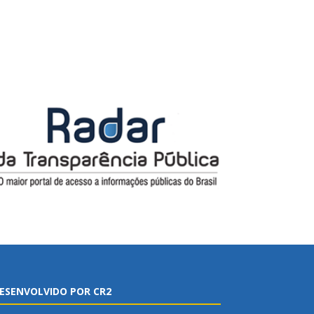
ESENVOLVIDO POR CR2