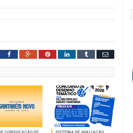
tter
Facebook
Google+
Pinterest
LinkedIn
Tumblr
Email
 DE CONVOCAÇÃO DE
SISTEMA DE AVALIAÇÃO