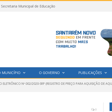
Secretaria Municipal de Educação
 MUNICÍPIO
O GOVERNO
PUBLICAÇÕES
O ELETRÔNICO Nº 002/2020-SRP (REGISTRO DE PREÇO PARA AQUISIÇÃO DE AQ
0