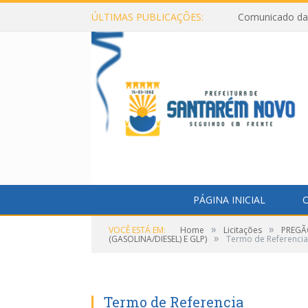
ÚLTIMAS PUBLICAÇÕES:
Comunicado da 
PÁGINA INICIAL
O
»
»
VOCÊ ESTÁ EM:
Home
Licitações
PREGÃ
»
(GASOLINA/DIESEL) E GLP)
Termo de Referencia
Termo de Referencia