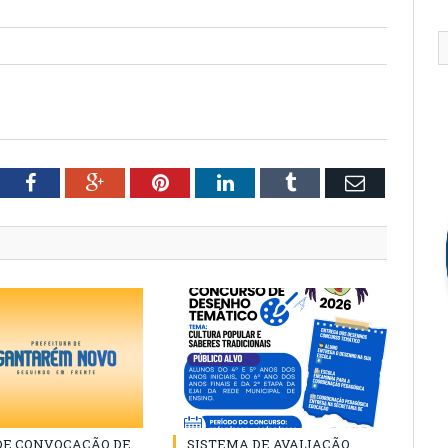
tter
Facebook
Google+
Pinterest
LinkedIn
Tumblr
Email
 DE CONVOCAÇÃO DE
SISTEMA DE AVALIAÇÃO