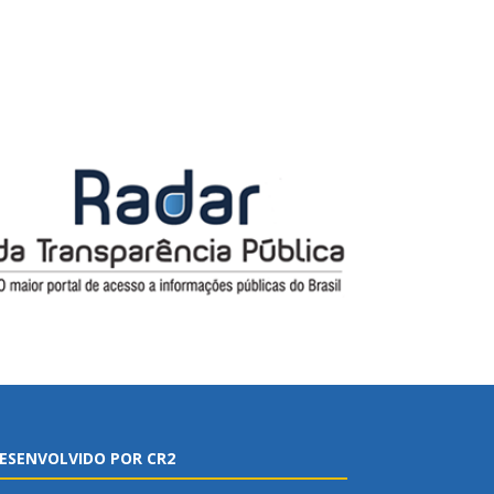
ESENVOLVIDO POR CR2