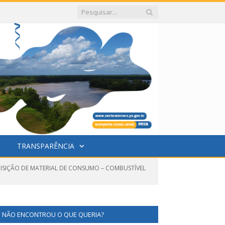
TRANSPARÊNCIA
UISIÇÃO DE MATERIAL DE CONSUMO – COMBUSTÍVEL
NÃO ENCONTROU O QUE QUERIA?