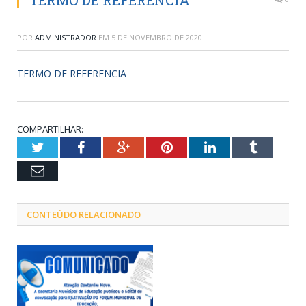
TERMO DE REFERENCIA
POR
ADMINISTRADOR
EM
5 DE NOVEMBRO DE 2020
TERMO DE REFERENCIA
COMPARTILHAR:
Twitter
Facebook
Google+
Pinterest
LinkedIn
Tumblr
Email
CONTEÚDO RELACIONADO