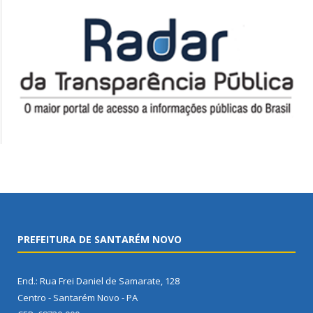
PREFEITURA DE SANTARÉM NOVO
End.: Rua Frei Daniel de Samarate, 128
Centro - Santarém Novo - PA