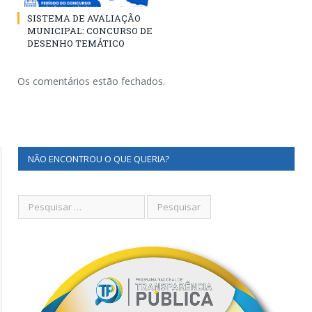
SISTEMA DE AVALIAÇÃO
MUNICIPAL: CONCURSO DE
DESENHO TEMÁTICO
Os comentários estão fechados.
NÃO ENCONTROU O QUE QUERIA?