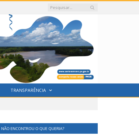
TRANSPARÊNCIA
NÃO ENCONTROU O QUE QUERIA?