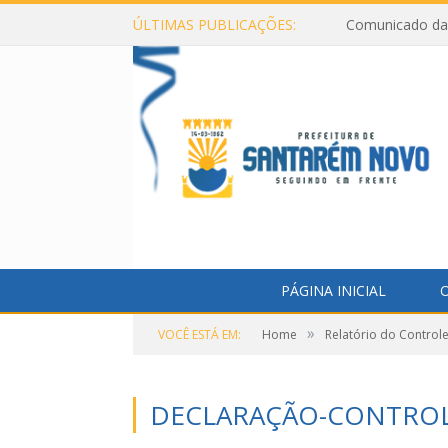
ÚLTIMAS PUBLICAÇÕES:
Comunicado da 
PÁGINA INICIAL
O
»
VOCÊ ESTÁ EM:
Home
Relatório do Controle
DECLARAÇÃO-CONTROL