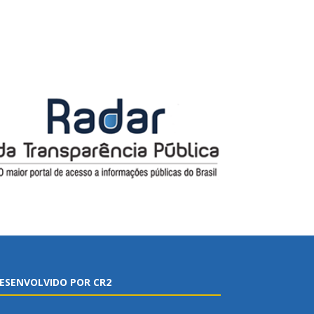
ESENVOLVIDO POR CR2