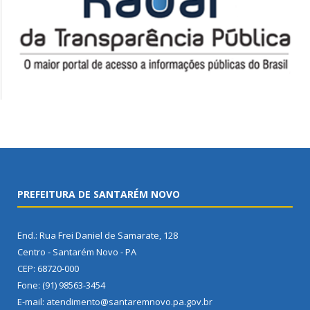
PREFEITURA DE SANTARÉM NOVO
End.: Rua Frei Daniel de Samarate, 128
Centro - Santarém Novo - PA
CEP: 68720-000
Fone: (91) 98563-3454
E-mail: atendimento@santaremnovo.pa.gov.br