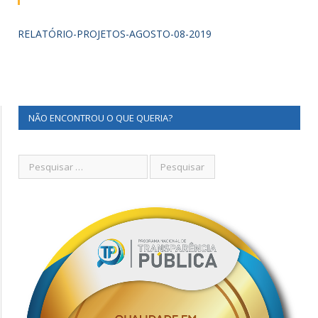
RELATÓRIO-PROJETOS-AGOSTO-08-2019
NÃO ENCONTROU O QUE QUERIA?