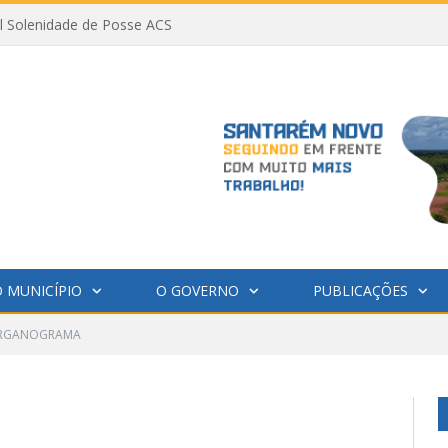
al Solenidade de Posse ACS
 MUNICÍPIO
O GOVERNO
PUBLICAÇÕES
RGANOGRAMA