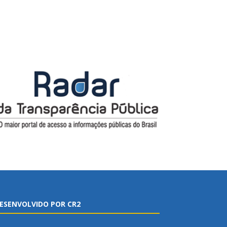
ESENVOLVIDO POR CR2