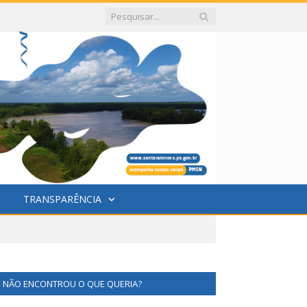
TRANSPARÊNCIA
NÃO ENCONTROU O QUE QUERIA?