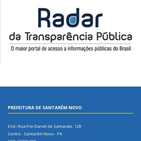
PREFEITURA DE SANTARÉM NOVO
End.: Rua Frei Daniel de Samarate, 128
Centro - Santarém Novo - PA