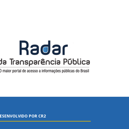
ESENVOLVIDO POR CR2