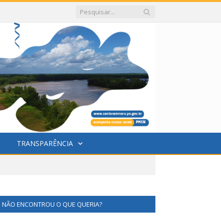
TRANSPARÊNCIA
NÃO ENCONTROU O QUE QUERIA?