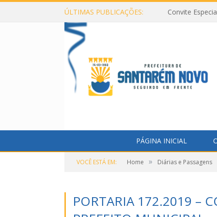
ÚLTIMAS PUBLICAÇÕES:
Convite Especi
PÁGINA INICIAL
O
»
VOCÊ ESTÁ EM:
Home
Diárias e Passagens
PORTARIA 172.2019 – 