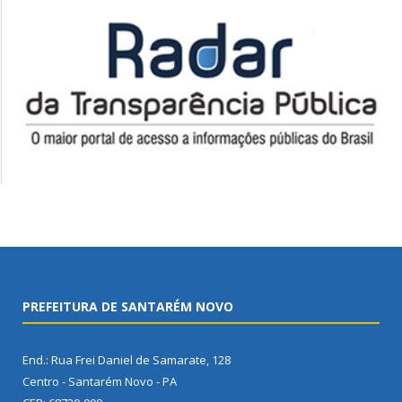
PREFEITURA DE SANTARÉM NOVO
End.: Rua Frei Daniel de Samarate, 128
Centro - Santarém Novo - PA