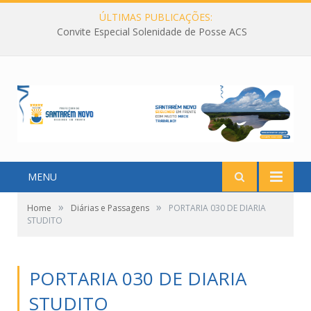
ÚLTIMAS PUBLICAÇÕES:
Convite Especial Solenidade de Posse ACS
MENU
»
»
Home
Diárias e Passagens
PORTARIA 030 DE DIARIA
STUDITO
PORTARIA 030 DE DIARIA
STUDITO