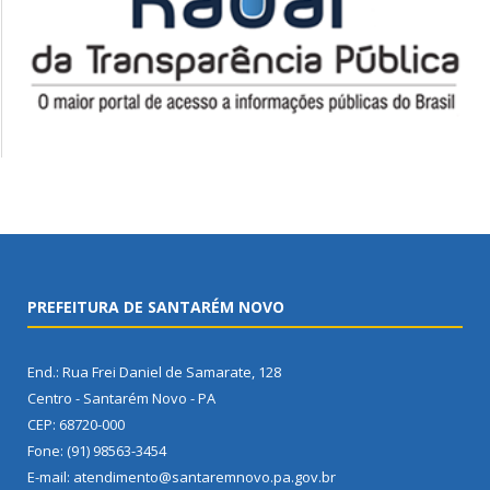
PREFEITURA DE SANTARÉM NOVO
End.: Rua Frei Daniel de Samarate, 128
Centro - Santarém Novo - PA
CEP: 68720-000
Fone: (91) 98563-3454
E-mail: atendimento@santaremnovo.pa.gov.br