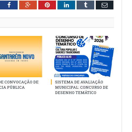
tter
Facebook
Google+
Pinterest
LinkedIn
Tumblr
Email
 DE CONVOCAÇÃO DE
SISTEMA DE AVALIAÇÃO
CIA PÚBLICA
MUNICIPAL: CONCURSO DE
DESENHO TEMÁTICO