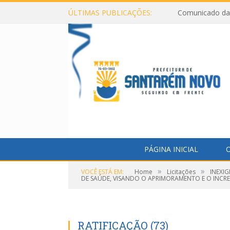
ÚLTIMAS PUBLICAÇÕES:
Comunicado da 
PÁGINA INICIAL
O
»
»
VOCÊ ESTÁ EM:
Home
Licitações
INEXI
DE SAÚDE, VISANDO O APRIMORAMENTO E O INCR
RATIFICAÇÃO (73)