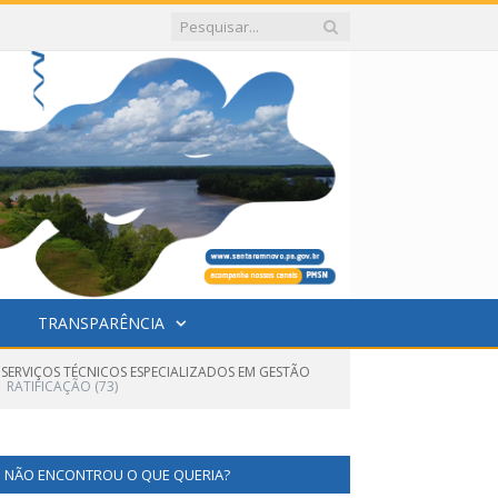
TRANSPARÊNCIA
 SERVIÇOS TÉCNICOS ESPECIALIZADOS EM GESTÃO
RATIFICAÇÃO (73)
NÃO ENCONTROU O QUE QUERIA?