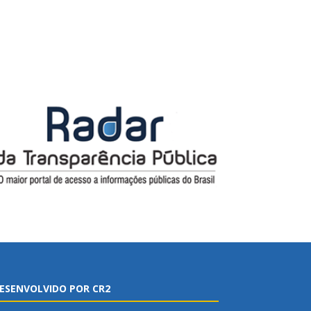
ESENVOLVIDO POR CR2