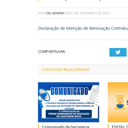
POR
CR2-ADMIN5
EM
27 DE DEZEMBRO DE 2023
Declaração de Intenção de Renovação Contrat
COMPARTILHAR:
Twi
CONTEÚDO RELACIONADO
Comunicado da Secretaria
EDITAL