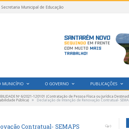
Secretaria Municipal de Educação
 MUNICÍPIO
O GOVERNO
PUBLICAÇÕES
IBILIDADE Nº 6/2021-120101 (Contratação de Pessoa Física ou Jurídica Destinad
»
bilidade Pública)
Declaração de Intenção de Renovação Contratual- SEMA
enovação Contratual- SEMAPS
0