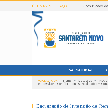
ÚLTIMAS PUBLICAÇÕES:
Comunicado da 
PÁGINA INICIAL
O
»
»
VOCÊ ESTÁ EM:
Home
Licitações
INEXIG
e Consultoria Contábil Com Especialidade Em Conta
Declaração de Intenção de R