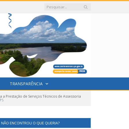
TRANSPARÊNCIA
a a Prestação de Serviços Técnicos de Assessoria
PS
NÃO ENCONTROU O QUE QUERIA?