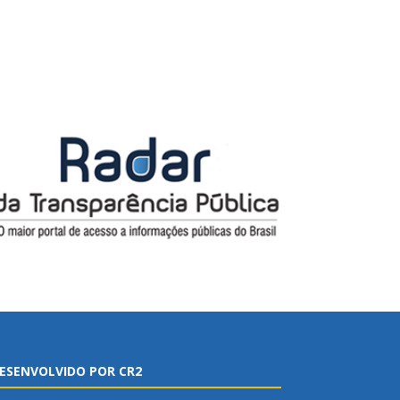
ESENVOLVIDO POR CR2