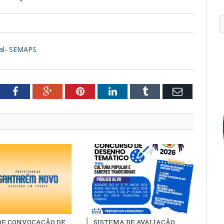
ual- SEMAPS
tter
Facebook
Google+
Pinterest
LinkedIn
Tumblr
Email
 DE CONVOCAÇÃO DE
SISTEMA DE AVALIAÇÃO