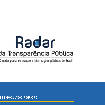
ESENVOLVIDO POR CR2