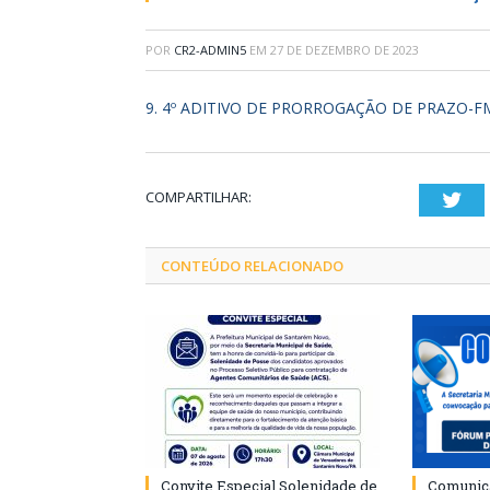
POR
CR2-ADMIN5
EM
27 DE DEZEMBRO DE 2023
9. 4º ADITIVO DE PRORROGAÇÃO DE PRAZO-F
COMPARTILHAR:
Twi
CONTEÚDO RELACIONADO
Convite Especial Solenidade de
Comunica