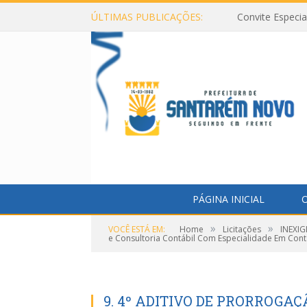
ÚLTIMAS PUBLICAÇÕES:
Convite Especi
PÁGINA INICIAL
O
»
»
VOCÊ ESTÁ EM:
Home
Licitações
INEXIG
e Consultoria Contábil Com Especialidade Em Conta
9. 4º ADITIVO DE PRORROGA