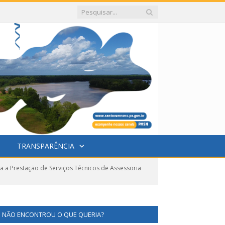
TRANSPARÊNCIA
a a Prestação de Serviços Técnicos de Assessoria
NÃO ENCONTROU O QUE QUERIA?