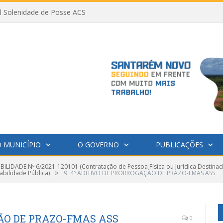
al Solenidade de Posse ACS
 MUNICÍPIO
O GOVERNO
PUBLICAÇÕES
IBILIDADE Nº 6/2021-120101 (Contratação de Pessoa Física ou Jurídica Destinad
»
bilidade Pública)
9. 4º ADITIVO DE PRORROGAÇÃO DE PRAZO-FMAS ASS
ÇÃO DE PRAZO-FMAS ASS
0