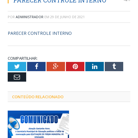
PARECER CONTROLE INTERNO
POR
ADMINISTRADOR
EM
29 DE JUNHO DE 2021
PARECER CONTROLE INTERNO
COMPARTILHAR:
Twitter
Facebook
Google+
Pinterest
LinkedIn
Tumblr
Email
CONTEÚDO RELACIONADO