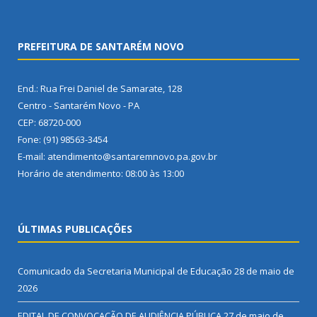
PREFEITURA DE SANTARÉM NOVO
End.: Rua Frei Daniel de Samarate, 128
Centro - Santarém Novo - PA
CEP: 68720-000
Fone: (91) 98563-3454
E-mail: atendimento@santaremnovo.pa.gov.br
Horário de atendimento: 08:00 às 13:00
ÚLTIMAS PUBLICAÇÕES
Comunicado da Secretaria Municipal de Educação
28 de maio de
2026
EDITAL DE CONVOCAÇÃO DE AUDIÊNCIA PÚBLICA
27 de maio de