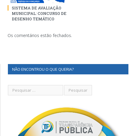
SISTEMA DE AVALIAÇÃO
MUNICIPAL: CONCURSO DE
DESENHO TEMÁTICO
Os comentários estão fechados.
NÃO ENCONTROU O QUE QUERIA?