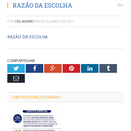
RAZÃO DA ESCOLHA
0
POR
CR2-ADMIN7
EM
29 DE JUNHO DE 2021
RAZÃO DA ESCOLHA
COMPARTILHAR:
Twitter
Facebook
Google+
Pinterest
LinkedIn
Tumblr
Email
CONTEÚDO RELACIONADO