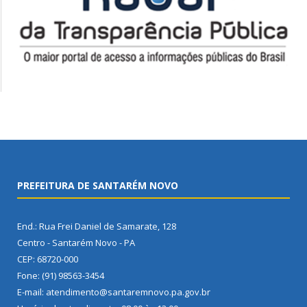
PREFEITURA DE SANTARÉM NOVO
End.: Rua Frei Daniel de Samarate, 128
Centro - Santarém Novo - PA
CEP: 68720-000
Fone: (91) 98563-3454
E-mail: atendimento@santaremnovo.pa.gov.br