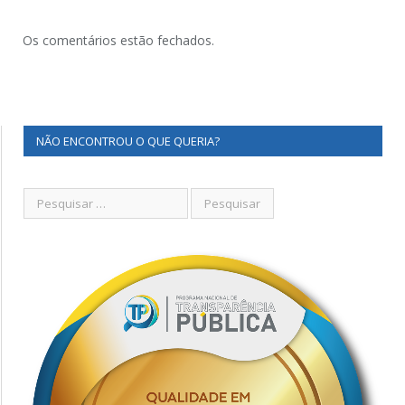
Os comentários estão fechados.
NÃO ENCONTROU O QUE QUERIA?