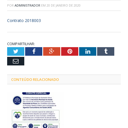
POR
ADMINISTRADOR
EM
20 DE JANEIRO DE 2020
Contrato 2018003
COMPARTILHAR:
Twitter
Facebook
Google+
Pinterest
LinkedIn
Tumblr
Email
CONTEÚDO RELACIONADO