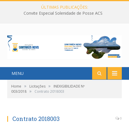
ÚLTIMAS PUBLICAÇÕES:
Convite Especial Solenidade de Posse ACS
MENU
»
»
Home
Licitações
INEXIGIBILIDADE Nº
»
003/2018
Contrato 2018003
Contrato 2018003
0