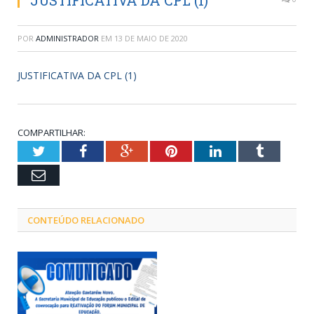
JUSTIFICATIVA DA CPL (1)
POR
ADMINISTRADOR
EM
13 DE MAIO DE 2020
JUSTIFICATIVA DA CPL (1)
COMPARTILHAR:
Twitter
Facebook
Google+
Pinterest
LinkedIn
Tumblr
Email
CONTEÚDO RELACIONADO