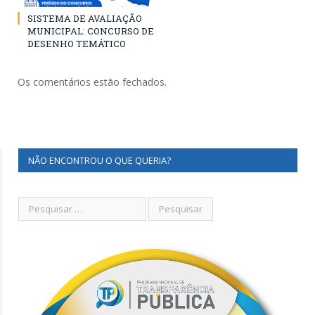
SISTEMA DE AVALIAÇÃO
MUNICIPAL: CONCURSO DE
DESENHO TEMÁTICO
Os comentários estão fechados.
NÃO ENCONTROU O QUE QUERIA?