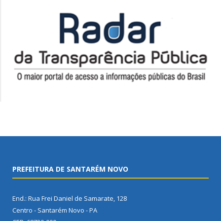
PREFEITURA DE SANTARÉM NOVO
End.: Rua Frei Daniel de Samarate, 128
Centro - Santarém Novo - PA