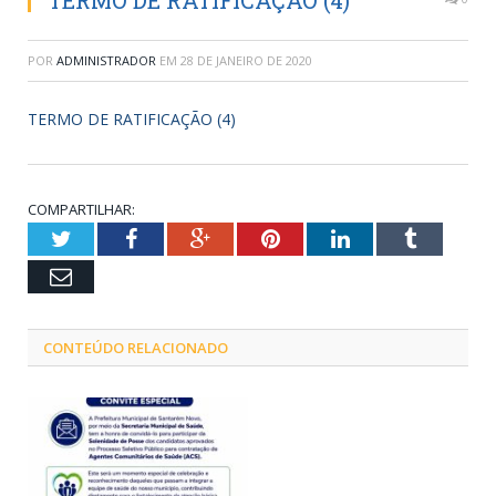
TERMO DE RATIFICAÇÃO (4)
POR
ADMINISTRADOR
EM
28 DE JANEIRO DE 2020
TERMO DE RATIFICAÇÃO (4)
COMPARTILHAR:
Twitter
Facebook
Google+
Pinterest
LinkedIn
Tumblr
Email
CONTEÚDO RELACIONADO