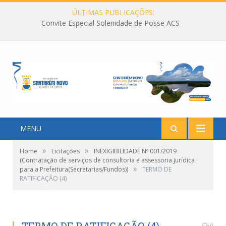
ÚLTIMAS PUBLICAÇÕES:
Convite Especial Solenidade de Posse ACS
MENU
»
»
Home
Licitações
INEXIGIBILIDADE Nº 001/2019
(Contratação de serviços de consultoria e assessoria jurídica
»
para a Prefeitura(Secretarias/Fundos))
TERMO DE
RATIFICAÇÃO (4)
0