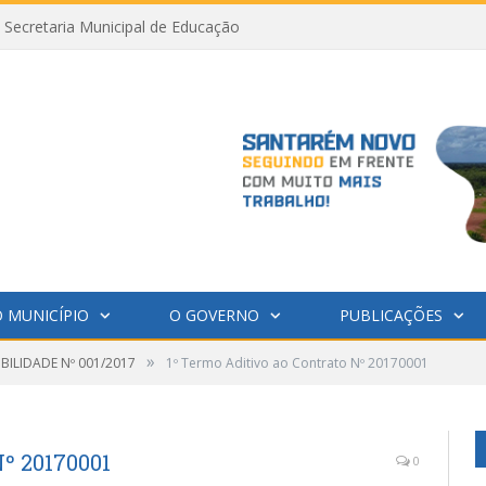
Secretaria Municipal de Educação
 MUNICÍPIO
O GOVERNO
PUBLICAÇÕES
»
IBILIDADE Nº 001/2017
1º Termo Aditivo ao Contrato Nº 20170001
Nº 20170001
0