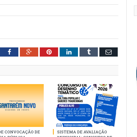
tter
Facebook
Google+
Pinterest
LinkedIn
Tumblr
Email
 DE CONVOCAÇÃO DE
SISTEMA DE AVALIAÇÃO