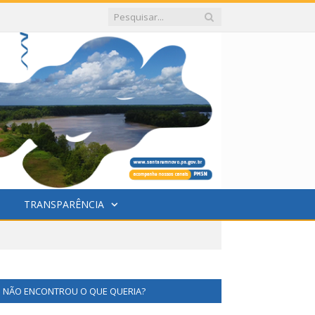
TRANSPARÊNCIA
NÃO ENCONTROU O QUE QUERIA?