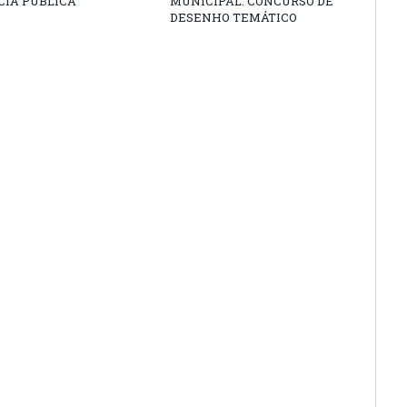
CIA PÚBLICA
MUNICIPAL: CONCURSO DE
DESENHO TEMÁTICO