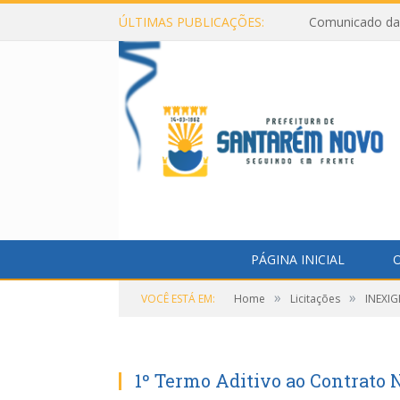
ÚLTIMAS PUBLICAÇÕES:
Comunicado da 
PÁGINA INICIAL
O
»
»
VOCÊ ESTÁ EM:
Home
Licitações
INEXIG
1º Termo Aditivo ao Contrato 