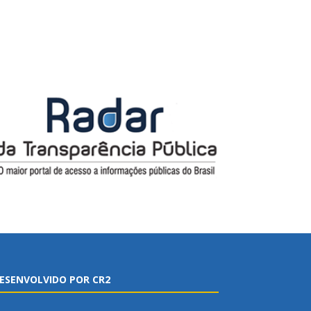
ESENVOLVIDO POR CR2