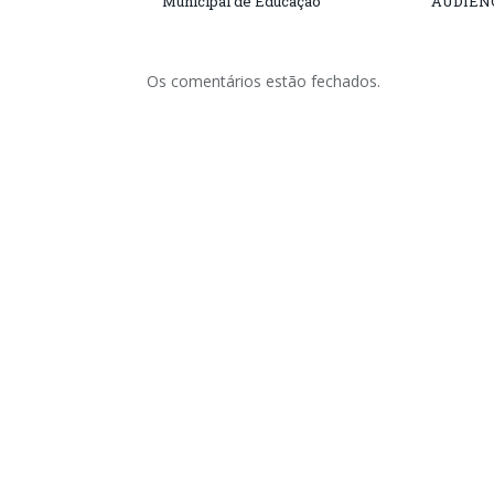
Municipal de Educação
AUDIÊN
Os comentários estão fechados.