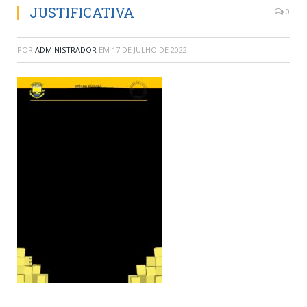
JUSTIFICATIVA
0
POR
ADMINISTRADOR
EM
17 DE JULHO DE 2022