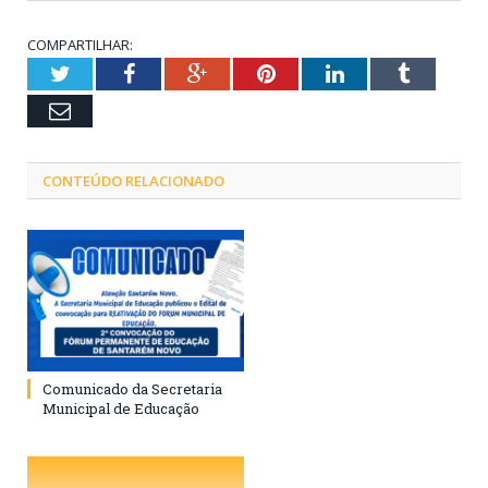
COMPARTILHAR:
Twitter
Facebook
Google+
Pinterest
LinkedIn
Tumblr
Email
CONTEÚDO RELACIONADO
Comunicado da Secretaria
Municipal de Educação