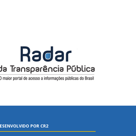
ESENVOLVIDO POR CR2