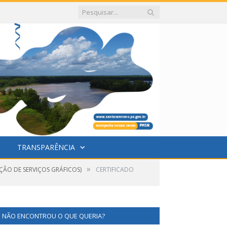
TRANSPARÊNCIA
»
ÇÃO DE SERVIÇOS GRÁFICOS)
CERTIFICADO
NÃO ENCONTROU O QUE QUERIA?