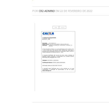
POR
CR2-ADMIN3
EM
22 DE FEVEREIRO DE 2022