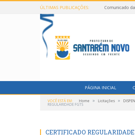
ÚLTIMAS PUBLICAÇÕES:
Comunicado da 
PÁGINA INICIAL
O
»
»
VOCÊ ESTÁ EM:
Home
Licitações
DISPE
REGULARIDADE FGTS
CERTIFICADO REGULARIDADE