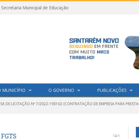
Secretaria Municipal de Educação
 MUNICÍPIO
O GOVERNO
PUBLICAÇÕES
NSA DE LICITAÇÃO Nº 7/2022-190102 (CONTRATAÇÃO DE EMPRESA PARA PRESTA
 FGTS
0