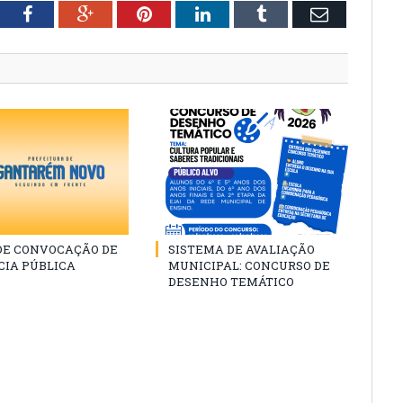
tter
Facebook
Google+
Pinterest
LinkedIn
Tumblr
Email
 DE CONVOCAÇÃO DE
SISTEMA DE AVALIAÇÃO
CIA PÚBLICA
MUNICIPAL: CONCURSO DE
DESENHO TEMÁTICO