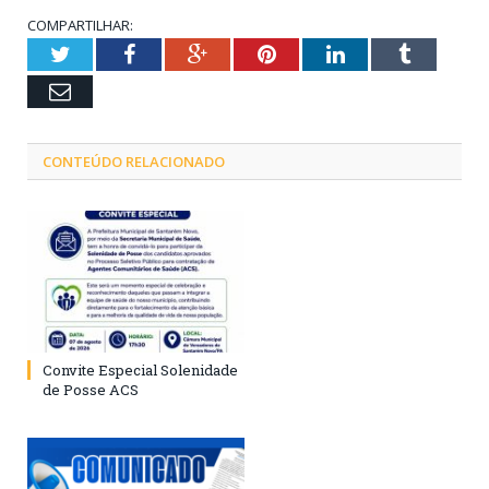
COMPARTILHAR:
Twitter
Facebook
Google+
Pinterest
LinkedIn
Tumblr
Email
CONTEÚDO RELACIONADO
Convite Especial Solenidade
de Posse ACS