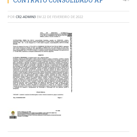
CONTRATO CONSOLIDADO AP
POR
CR2-ADMIN3
EM
22 DE FEVEREIRO DE 2022