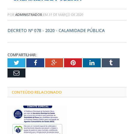
POR
ADMINISTRADOR
EM
31 DE MARÇO DE 2020
DECRETO Nº 078 - 2020 - CALAMIDADE PÚBLICA
COMPARTILHAR:
Twitter
Facebook
Google+
Pinterest
LinkedIn
Tumblr
Email
CONTEÚDO RELACIONADO