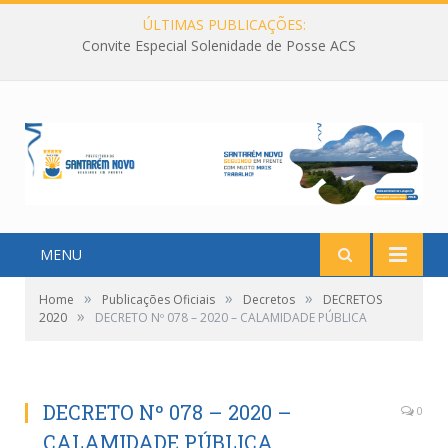
ÚLTIMAS PUBLICAÇÕES:
Convite Especial Solenidade de Posse ACS
MENU
»
»
»
Home
Publicações Oficiais
Decretos
DECRETOS
»
2020
DECRETO Nº 078 – 2020 – CALAMIDADE PÚBLICA
DECRETO Nº 078 – 2020 –
0
CALAMIDADE PÚBLICA