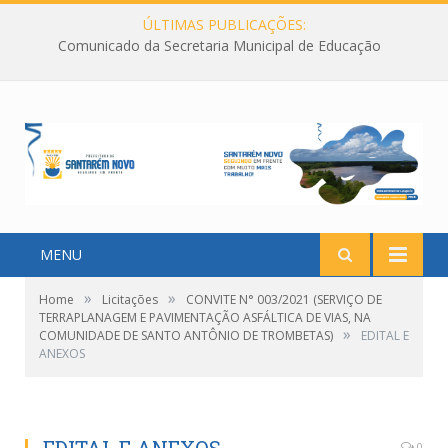
ÚLTIMAS PUBLICAÇÕES:
Comunicado da Secretaria Municipal de Educação
MENU
»
»
Home
Licitações
CONVITE N° 003/2021 (SERVIÇO DE
TERRAPLANAGEM E PAVIMENTAÇÃO ASFÁLTICA DE VIAS, NA
»
COMUNIDADE DE SANTO ANTÔNIO DE TROMBETAS)
EDITAL E
ANEXOS
0