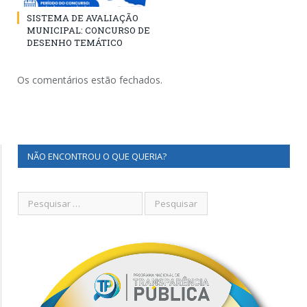
SISTEMA DE AVALIAÇÃO
MUNICIPAL: CONCURSO DE
DESENHO TEMÁTICO
Os comentários estão fechados.
NÃO ENCONTROU O QUE QUERIA?