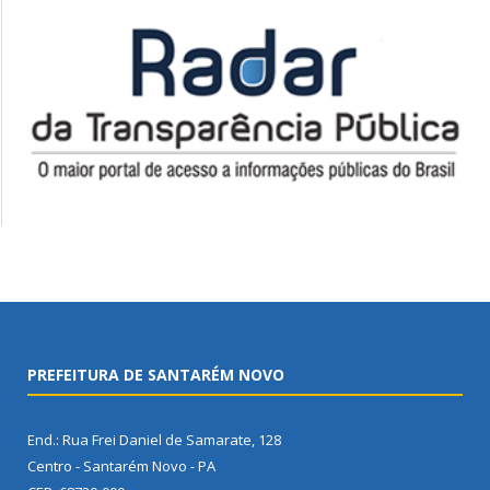
PREFEITURA DE SANTARÉM NOVO
End.: Rua Frei Daniel de Samarate, 128
Centro - Santarém Novo - PA