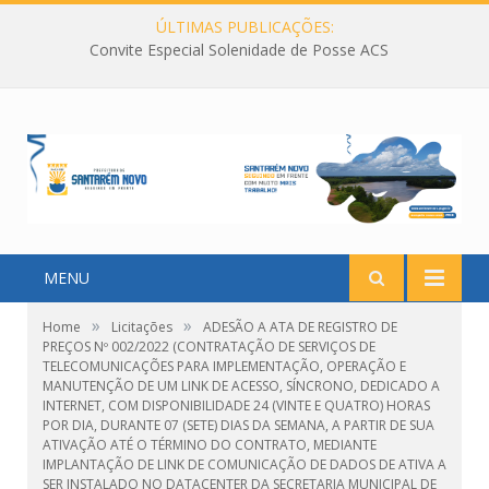
ÚLTIMAS PUBLICAÇÕES:
Convite Especial Solenidade de Posse ACS
MENU
»
»
Home
Licitações
ADESÃO A ATA DE REGISTRO DE
PREÇOS Nº 002/2022 (CONTRATAÇÃO DE SERVIÇOS DE
TELECOMUNICAÇÕES PARA IMPLEMENTAÇÃO, OPERAÇÃO E
MANUTENÇÃO DE UM LINK DE ACESSO, SÍNCRONO, DEDICADO A
INTERNET, COM DISPONIBILIDADE 24 (VINTE E QUATRO) HORAS
POR DIA, DURANTE 07 (SETE) DIAS DA SEMANA, A PARTIR DE SUA
ATIVAÇÃO ATÉ O TÉRMINO DO CONTRATO, MEDIANTE
IMPLANTAÇÃO DE LINK DE COMUNICAÇÃO DE DADOS DE ATIVA A
SER INSTALADO NO DATACENTER DA SECRETARIA MUNICIPAL DE