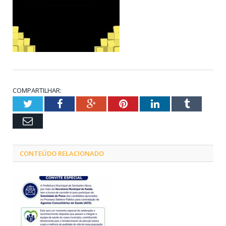
COMPARTILHAR:
Twitter
Facebook
Google+
Pinterest
LinkedIn
Tumblr
Email
CONTEÚDO RELACIONADO