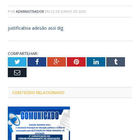
POR
ADMINISTRADOR
EM
22 DE JUNHO DE 2020
justificativa adesão assi dig
COMPARTILHAR:
Twitter
Facebook
Google+
Pinterest
LinkedIn
Tumblr
Email
CONTEÚDO RELACIONADO