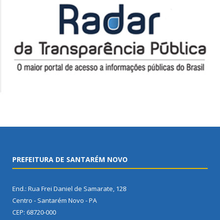
PREFEITURA DE SANTARÉM NOVO
End.: Rua Frei Daniel de Samarate, 128
Centro - Santarém Novo - PA
CEP: 68720-000